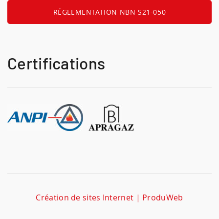
RÉGLEMENTATION NBN S21-050
Certifications
Création de sites Internet | ProduWeb