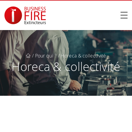
/
Pour qui ?
/
Horeca & collectivité
Horeca & collectivité